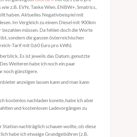
s wie z.B. EVN, Tanke Wien, ENBW+, Smatrics,
ellt haben. Aktuelles Negativbeispiel mit
elesen. Im Vergleich zu einem Diesel mit 900km
r bezahlen müssen. Da fehlen doch die Worte
gibt, sondern die ganzen österreichischen
eich-Tarif mit 0,60 Euro pro kWh).
erblick. Es ist jeweils das Datum, genutzte
 Des Weiteren habe ich noch ein paar
ar noch günstigere.
 Anbieter anzeigen lassen kann und man kann
ch kostenlos nachladen konnte, habe ich aber
bezahlten und kostenlosen Ladevorgängen zu
 Station nachträglich schauen wollte, ob diese
lich habe ich etwaige Grundgebühren (z.B.