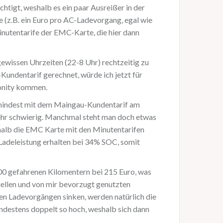
tigt, weshalb es ein paar Ausreißer in der
(z.B. ein Euro pro AC-Ladevorgang, egal wie
inutentarife der EMC-Karte, die hier dann
gewissen Uhrzeiten (22-8 Uhr) rechtzeitig zu
Kundentarif gerechnet, würde ich jetzt für
Ionity kommen.
zumindest mit dem Maingau-Kundentarif am
sehr schwierig. Manchmal steht man doch etwas
shalb die EMC Karte mit den Minutentarifen
 Ladeleistung erhalten bei 34% SOC, somit
600 gefahrenen Kilomentern bei 215 Euro, was
ellen und von mir bevorzugt genutzten
en Ladevorgängen sinken, werden natürlich die
ndestens doppelt so hoch, weshalb sich dann