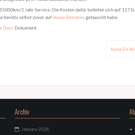
5000km/1 Jahr Service. Die Kosten dafür beliefen sich auf 117 Eur
a bereits selbst zuvor auf
etwas Besseres
getauscht habe.
e Docs
Dokument.
Kona EV 40
Archiv
Ab
January 2026