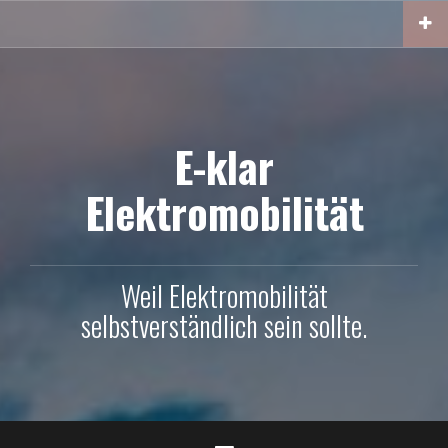
Skip
to
content
E-klar
Elektromobilität
Weil Elektromobilität
selbstverständlich sein sollte.