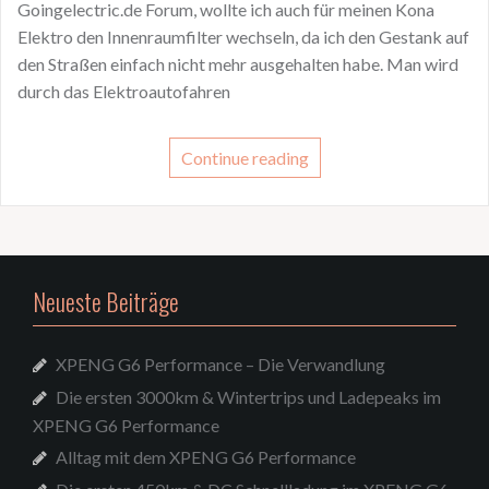
Goingelectric.de Forum, wollte ich auch für meinen Kona
Elektro den Innenraumfilter wechseln, da ich den Gestank auf
den Straßen einfach nicht mehr ausgehalten habe. Man wird
durch das Elektroautofahren
Continue reading
Neueste Beiträge
XPENG G6 Performance – Die Verwandlung
Die ersten 3000km & Wintertrips und Ladepeaks im
XPENG G6 Performance
Alltag mit dem XPENG G6 Performance