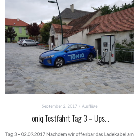
September 2, 2017
Ausflüge
Ioniq Testfahrt Tag 3 – Ups…
Tag 3 – 02.09.2017 Nachdem wir offenbar das Ladekabel am