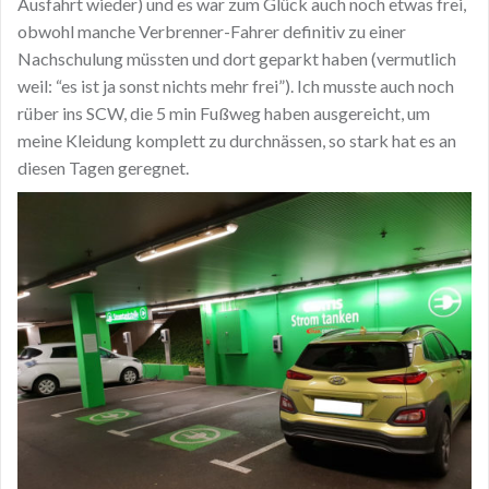
Ausfahrt wieder) und es war zum Glück auch noch etwas frei,
obwohl manche Verbrenner-Fahrer definitiv zu einer
Nachschulung müssten und dort geparkt haben (vermutlich
weil: “es ist ja sonst nichts mehr frei”). Ich musste auch noch
rüber ins SCW, die 5 min Fußweg haben ausgereicht, um
meine Kleidung komplett zu durchnässen, so stark hat es an
diesen Tagen geregnet.