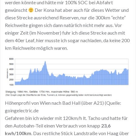
werden könnte und hätte mir 100% SOC bei Abfahrt
gewünscht
Der Kona hat aber auch für dieses Wetter und
diese Strecke ausreichend Reserven, nur die 300km “echte”
Reichweite gingen sich dann natürlich nicht mehr aus. Vor
einiger Zeit (im November) fuhr ich diese Strecke auch mit
dem 40er Leaf, hier musste ich sogar nachladen, da keine 200
km Reichweite möglich waren.
Höhenprofil von Wien nach Bad Hall (über A21) (Quelle:
goingelectric.de
Gefahren bin ich wieder mit 120km/h lt. Tacho und hatte für
den Autobahn-Teil einen Verbrauch von knapp
23,6
kwh/100km
. Das restliche Stück Landstraße von Haag über