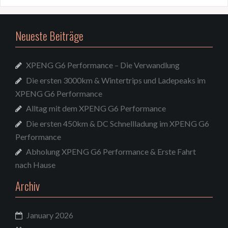
Neueste Beiträge
XPENG G6 Performance – Die Verwandlung
Die ersten 3000km & Wintertrips und Ladepeaks im
XPENG G6 Performance
Alltag mit dem XPENG G6 Performance
Die ersten 450km & DC Schnellladung im XPENG G6
Performance
Abholung XPENG G6 Performance & Erste Fahrt
nach Hause
Archiv
January 2026