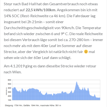
Steyr nach Bad Hall hat den Gesamtverbrauch noch etwas
reduziert auf
22,5 kWh/100km
. Angekommen bin ich mit
14% SOC (Rest-Reichweite ca 46 km). Die Fahrdauer lag
insgesamt bei 2h 21min – somit einer
Durchschnittsgeschwindigkeit von 90km/h. Die Temperatur
befand sich wieder zwischen 6 und 9° C. Die reale Reichweite
bei diesem Verbrauch läge somit bei ca. 270-280 km – immer
noch mehr als mit dem 40er Leaf im Sommer auf dieser
Strecke, aber der Vergleich ist natürlich nicht fair
mal
sehen wie sich der 60er Leaf dann schlägt.
Am 4.1.2019 ging es dann dieselbe Strecke wieder retour
nach Wien.