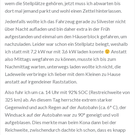
wem die Stellplätze gehören, jetzt muss ich abwarten bis
dort mal jemand parkt und wohl einen Zettel hinterlassen.
Jedenfalls wollte ich das Fahrzeug gerade zu Silvester nicht
über Nacht aufladen und bin daher extra in der Früh
aufgestanden und einmal um den Häuserblock gefahren, um
nachzuladen. Leider war schon ein Stellplatz belegt, weshalb
ich statt mit 7,2 kW nur mit 3,6 kW laden konnte
Anstatt
also Mittags wegfahren zu können, musste ich bis zum
Nachmittag warten, unterwegs laden wollte ich nicht, die
Ladeweile verbringe ich lieber mit dem Kleinen zu Hause
anstatt auf irgendeiner Raststation.
Also fuhr ich um ca. 14 Uhr mit 92% SOC (Restreichweite von
325 km) ab. An diesem Tag herrschte extrem starker
Gegenwind und auch Regen auf der Autobahn (ca. 6° C), der
Windsack auf der Autobahn war zu 90° geneigt und voll
aufgeblasen. Dies merkte man beim Kona dann bei der
Reichweite, zwischendurch dachte ich schon, dass es knapp