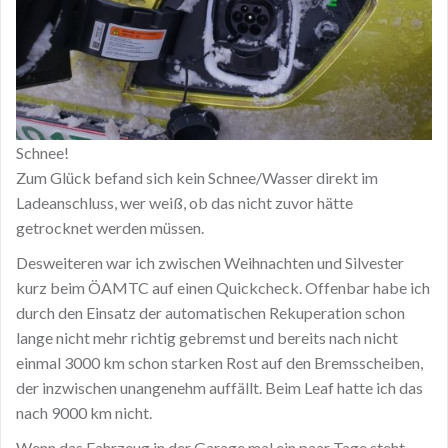
Schnee!
Zum Glück befand sich kein Schnee/Wasser direkt im
Ladeanschluss, wer weiß, ob das nicht zuvor hätte
getrocknet werden müssen.
Desweiteren war ich zwischen Weihnachten und Silvester
kurz beim ÖAMTC auf einen Quickcheck. Offenbar habe ich
durch den Einsatz der automatischen Rekuperation schon
lange nicht mehr richtig gebremst und bereits nach nicht
einmal 3000 km schon starken Rost auf den Bremsscheiben,
der inzwischen unangenehm auffällt. Beim Leaf hatte ich das
nach 9000 km nicht.
Wenn das Fahrzeug in der Garage mal ein paar Tage steht,