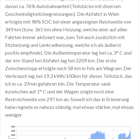
davon ca. 76% Autobahnanteil (Teilstücke mit diversen
Geschwindigkeitsbegrenzungen). Die Abfahrt in Wien
erfolgte mit 98% SOC bei einer angezeigten Reichweite von
349 km (bzw. 365 km ohne Heizung, welche aber auf allen
Fahrten immer aktiviert war, zum Teil auch zusätzlich mit
Sitzheizung und Lenkradheizung, welche ich als äußerst
positiv empfinde). Die Außentemperatur lag bei ca. 3° C und
der km-Stand bei Abfahrt lag bei 2209 km. Der erste
Zwischenstopp erfolgte nach 58 km in Fels am Wagram. Der
Verbrauch lag bei 19,3 kWh/100km für dieses Teilstück, das
ich in ca. 37min gefahren bin. Die Temperatur sank
inzwischen auf 1° C und der Wagen zeigte noch eine
Restreichweite von 297 km an. Soweit ich das in Erinnerung
habe regnete es nahezu ständig, mal etwas stärker, mal etwas
weniger.