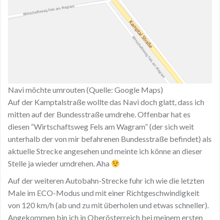
Navi möchte umrouten (Quelle: Google Maps)
Auf der Kamptalstraße wollte das Navi doch glatt, dass ich
mitten auf der Bundesstraße umdrehe. Offenbar hat es
diesen “Wirtschaftsweg Fels am Wagram” (der sich weit
unterhalb der von mir befahrenen Bundesstraße befindet) als
aktuelle Strecke angesehen und meinte ich könne an dieser
Stelle ja wieder umdrehen. Aha
Auf der weiteren Autobahn-Strecke fuhr ich wie die letzten
Male im ECO-Modus und mit einer Richtgeschwindigkeit
von 120 km/h (ab und zu mit überholen und etwas schneller).
Angekommen bin ich in Oberösterreich bei meinem ersten