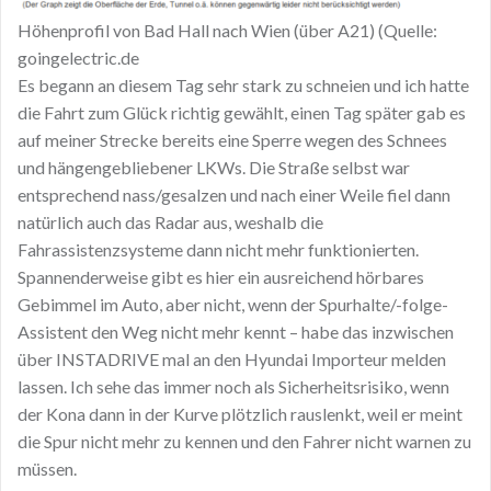
Höhenprofil von Bad Hall nach Wien (über A21) (Quelle:
goingelectric.de
Es begann an diesem Tag sehr stark zu schneien und ich hatte
die Fahrt zum Glück richtig gewählt, einen Tag später gab es
auf meiner Strecke bereits eine Sperre wegen des Schnees
und hängengebliebener LKWs. Die Straße selbst war
entsprechend nass/gesalzen und nach einer Weile fiel dann
natürlich auch das Radar aus, weshalb die
Fahrassistenzsysteme dann nicht mehr funktionierten.
Spannenderweise gibt es hier ein ausreichend hörbares
Gebimmel im Auto, aber nicht, wenn der Spurhalte/-folge-
Assistent den Weg nicht mehr kennt – habe das inzwischen
über INSTADRIVE mal an den Hyundai Importeur melden
lassen. Ich sehe das immer noch als Sicherheitsrisiko, wenn
der Kona dann in der Kurve plötzlich rauslenkt, weil er meint
die Spur nicht mehr zu kennen und den Fahrer nicht warnen zu
müssen.