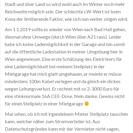
Stadt und über Land so wird wohl auch im Winter noch mehr
Reichweite möglich sein. Der schlechte cW-Wert ist beim
Kona der limitierende Faktor, wie sich nun weiter zeigen wird.
Am 1.1.2019 sollte es wieder von Wien nach Bad Hall gehen,
diesmal ohne Umwege (durch Wien über A21 raus). Leider
habe ich keine Lademöglichkeit in der Garage und bin somit
auf die öffentliche Ladestation in meiner Umgebung hier in
Wien angewiesen. Eine erste Schätzung des Elektrikers für
eine Lademöglichkeit bei meinem Stellplatz in der
Mietgarage hat mich glatt umgehauen, er meinte er müsse
mindestens 100m Kabel verlegen und da gleich ein dickes
wegen Leitungsverlust. Er rechnet mit so 2-3000 Euro für
eine stinknormale 16A CEE-Dose. Nein danke. Gewiss nicht
für einen Stellplatz in einer Mietgarage
Mal sehen, ob ich mit irgendeinem Mieter Stellplatz tauschen
kann, welcher näher zum Stromverteiler ist. Aus
Datenschutzgründen kann mir der Vermieter nicht sagen,