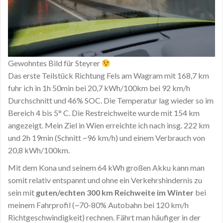
Gewohntes Bild für Steyrer
Das erste Teilstück Richtung Fels am Wagram mit 168,7 km
fuhr ich in 1h 50min bei 20,7 kWh/100km bei 92 km/h
Durchschnitt und 46% SOC. Die Temperatur lag wieder so im
Bereich 4 bis 5° C. Die Restreichweite wurde mit 154 km
angezeigt. Mein Ziel in Wien erreichte ich nach insg. 222 km
und 2h 19min (Schnitt ~96 km/h) und einem Verbrauch von
20,8 kWh/100km.
Mit dem Kona und seinem 64 kWh großen Akku kann man
somit relativ entspannt und ohne ein Verkehrshindernis zu
sein mit
guten/echten 300 km Reichweite im Winter
bei
meinem Fahrprofil (~70-80% Autobahn bei 120 km/h
Richtgeschwindigkeit) rechnen. Fährt man häufiger in der