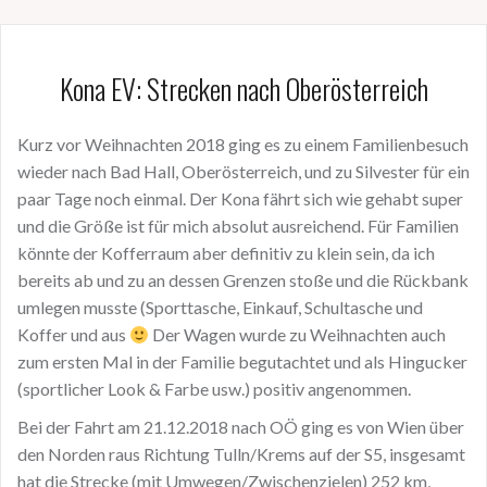
Kona EV: Strecken nach Oberösterreich
Kurz vor Weihnachten 2018 ging es zu einem Familienbesuch
wieder nach Bad Hall, Oberösterreich, und zu Silvester für ein
paar Tage noch einmal. Der Kona fährt sich wie gehabt super
und die Größe ist für mich absolut ausreichend. Für Familien
könnte der Kofferraum aber definitiv zu klein sein, da ich
bereits ab und zu an dessen Grenzen stoße und die Rückbank
umlegen musste (Sporttasche, Einkauf, Schultasche und
Koffer und aus
Der Wagen wurde zu Weihnachten auch
zum ersten Mal in der Familie begutachtet und als Hingucker
(sportlicher Look & Farbe usw.) positiv angenommen.
Bei der Fahrt am 21.12.2018 nach OÖ ging es von Wien über
den Norden raus Richtung Tulln/Krems auf der S5, insgesamt
hat die Strecke (mit Umwegen/Zwischenzielen) 252 km,