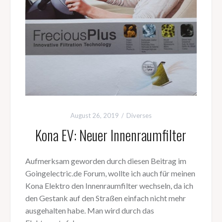
August 26, 2019
Diverses
Kona EV: Neuer Innenraumfilter
Aufmerksam geworden durch diesen Beitrag im
Goingelectric.de Forum, wollte ich auch für meinen
Kona Elektro den Innenraumfilter wechseln, da ich
den Gestank auf den Straßen einfach nicht mehr
ausgehalten habe. Man wird durch das