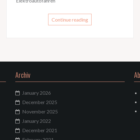
Elektroautofahren
Continue reading
Archiv
Ab
January 2026
December 2025
November 2025
January 2022
December 2021
February 2021