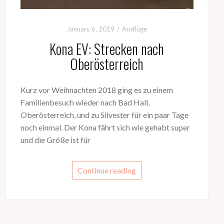
January 6, 2019
Ausflüge
Kona EV: Strecken nach
Oberösterreich
Kurz vor Weihnachten 2018 ging es zu einem
Familienbesuch wieder nach Bad Hall,
Oberösterreich, und zu Silvester für ein paar Tage
noch einmal. Der Kona fährt sich wie gehabt super
und die Größe ist für
Continue reading