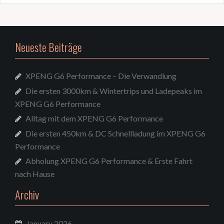
Neueste Beiträge
XPENG G6 Performance – Die Verwandlung
Die ersten 3000km & Wintertrips und Ladepeaks im
XPENG G6 Performance
Alltag mit dem XPENG G6 Performance
Die ersten 450km & DC Schnellladung im XPENG G6
Performance
Abholung XPENG G6 Performance & Erste Fahrt
nach Hause
Archiv
January 2026