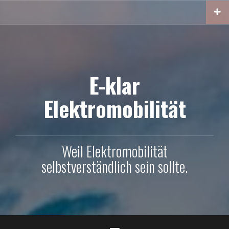
Skip
to
content
E-klar
Elektromobilität
Weil Elektromobilität
selbstverständlich sein sollte.