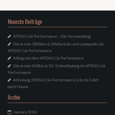
Neueste Beiträge
XPENG G6 Performance – Die Verwandlung
Die ersten 3000km & Wintertrips und Ladepeaks im
XPENG G6 Performance
Alltag mit dem XPENG G6 Performance
Die ersten 450km & DC Schnellladung im XPENG G6
Performance
Abholung XPENG G6 Performance & Erste Fahrt
nach Hause
Archiv
January 2026