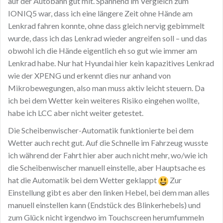
auf der Autobahn gut mit. Spannend im Vergleich zum
IONIQ5 war, dass ich eine längere Zeit ohne Hände am
Lenkrad fahren konnte, ohne dass gleich nervig gebimmelt
wurde, dass ich das Lenkrad wieder angreifen soll – und das
obwohl ich die Hände eigentlich eh so gut wie immer am
Lenkrad habe. Nur hat Hyundai hier kein kapazitives Lenkrad
wie der XPENG und erkennt dies nur anhand von
Mikrobewegungen, also man muss aktiv leicht steuern. Da
ich bei dem Wetter kein weiteres Risiko eingehen wollte,
habe ich LCC aber nicht weiter getestet.
Die Scheibenwischer-Automatik funktionierte bei dem
Wetter auch recht gut. Auf die Schnelle im Fahrzeug wusste
ich während der Fahrt hier aber auch nicht mehr, wo/wie ich
die Scheibenwischer manuell einstelle, aber Hauptsache es
hat die Automatik bei dem Wetter geklappt
Zur
Einstellung gibt es aber den linken Hebel, bei dem man alles
manuell einstellen kann (Endstück des Blinkerhebels) und
zum Glück nicht irgendwo im Touchscreen herumfummeln