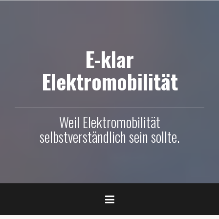
Skip
to
content
E-klar
Elektromobilität
Weil Elektromobilität
selbstverständlich sein sollte.