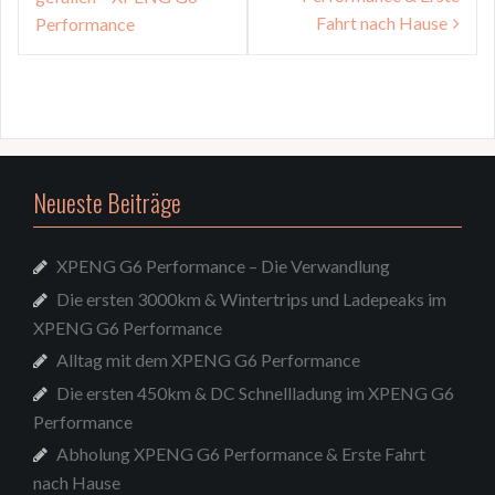
Fahrt nach Hause
Performance
Neueste Beiträge
XPENG G6 Performance – Die Verwandlung
Die ersten 3000km & Wintertrips und Ladepeaks im
XPENG G6 Performance
Alltag mit dem XPENG G6 Performance
Die ersten 450km & DC Schnellladung im XPENG G6
Performance
Abholung XPENG G6 Performance & Erste Fahrt
nach Hause