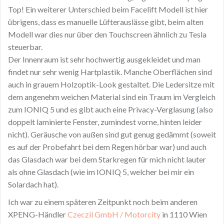
Top! Ein weiterer Unterschied beim Facelift Modell ist hier
übrigens, dass es manuelle Lüfterauslässe gibt, beim alten
Modell war dies nur über den Touchscreen ähnlich zu Tesla
steuerbar.
Der Innenraum ist sehr hochwertig ausgekleidet und man
findet nur sehr wenig Hartplastik. Manche Oberflächen sind
auch in grauem Holzoptik-Look gestaltet. Die Ledersitze mit
dem angenehm weichen Material sind ein Traum im Vergleich
zum IONIQ 5 und es gibt auch eine Privacy-Verglasung (also
doppelt laminierte Fenster, zumindest vorne, hinten leider
nicht). Geräusche von außen sind gut genug gedämmt (soweit
es auf der Probefahrt bei dem Regen hörbar war) und auch
das Glasdach war bei dem Starkregen für mich nicht lauter
als ohne Glasdach (wie im IONIQ 5, welcher bei mir ein
Solardach hat).
Ich war zu einem späteren Zeitpunkt noch beim anderen
XPENG-Händler
Czeczil GmbH / Motorcity
in 1110 Wien