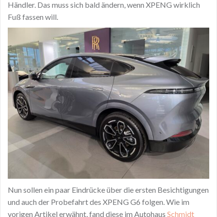
Händler. Das muss sich bald ändern, wenn XPENG wirklich
Fuß fassen will.
Nun sollen ein paar Eindrücke über die ersten Besichtigungen
und auch der Probefahrt des XPENG G6 folgen. Wie im
vorigen Artikel erwähnt, fand diese im Autohaus
Schmidt