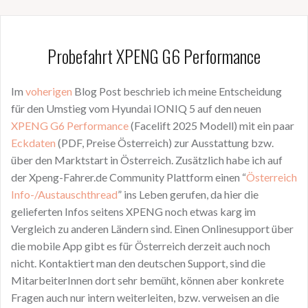
Probefahrt XPENG G6 Performance
Im
voherigen
Blog Post beschrieb ich meine Entscheidung
für den Umstieg vom Hyundai IONIQ 5 auf den neuen
XPENG G6 Performance
(Facelift 2025 Modell) mit ein paar
Eckdaten
(PDF, Preise Österreich) zur Ausstattung bzw.
über den Marktstart in Österreich. Zusätzlich habe ich auf
der Xpeng-Fahrer.de Community Plattform einen “
Österreich
Info-/Austauschthread
” ins Leben gerufen, da hier die
gelieferten Infos seitens XPENG noch etwas karg im
Vergleich zu anderen Ländern sind. Einen Onlinesupport über
die mobile App gibt es für Österreich derzeit auch noch
nicht. Kontaktiert man den deutschen Support, sind die
MitarbeiterInnen dort sehr bemüht, können aber konkrete
Fragen auch nur intern weiterleiten, bzw. verweisen an die