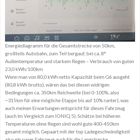
Energiediagramm für die Gesamtstrecke von 50km,
großteils Autobahn, zum Teil bergauf, bei ca. 8°
Außentemperatur und starkem Regen – Verbrauch von guten
23,0 kWh/100km
Wenn man von 80,0 kWh netto Kapazität beim G6 ausgeht
(80,8 kWh brutto), wären das bei diesen widrigen
Bedingungen ca. 350km Reichweite (bei 0-100%, also
~315km für eine mögliche Etappe bis auf 10% runter), was
auch meinen Erwartungen entspricht für dieses Fahrzeug
(auch im Vergleich zum IONIQ 5). Schätze bei höheren
Temperaturen ohne Regen sind wohl gute 400-450km
gesamt möglich. Gepaart mit der top Ladegeschwindigkeit
also ein super Fahrzeug auch für die Langstrecke.