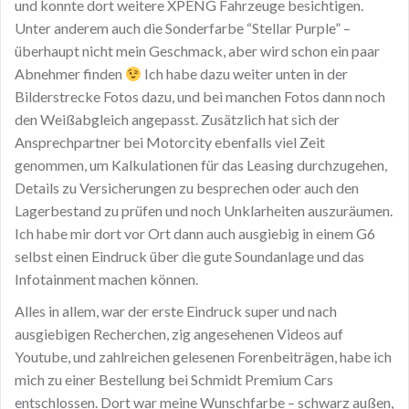
und konnte dort weitere XPENG Fahrzeuge besichtigen.
Unter anderem auch die Sonderfarbe “Stellar Purple” –
überhaupt nicht mein Geschmack, aber wird schon ein paar
Abnehmer finden
Ich habe dazu weiter unten in der
Bilderstrecke Fotos dazu, und bei manchen Fotos dann noch
den Weißabgleich angepasst. Zusätzlich hat sich der
Ansprechpartner bei Motorcity ebenfalls viel Zeit
genommen, um Kalkulationen für das Leasing durchzugehen,
Details zu Versicherungen zu besprechen oder auch den
Lagerbestand zu prüfen und noch Unklarheiten auszuräumen.
Ich habe mir dort vor Ort dann auch ausgiebig in einem G6
selbst einen Eindruck über die gute Soundanlage und das
Infotainment machen können.
Alles in allem, war der erste Eindruck super und nach
ausgiebigen Recherchen, zig angesehenen Videos auf
Youtube, und zahlreichen gelesenen Forenbeiträgen, habe ich
mich zu einer Bestellung bei Schmidt Premium Cars
entschlossen. Dort war meine Wunschfarbe – schwarz außen,