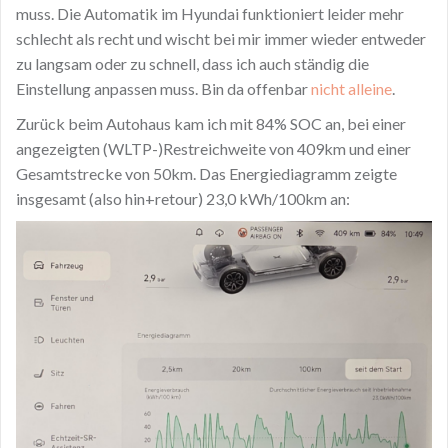
muss. Die Automatik im Hyundai funktioniert leider mehr
schlecht als recht und wischt bei mir immer wieder entweder
zu langsam oder zu schnell, dass ich auch ständig die
Einstellung anpassen muss. Bin da offenbar
nicht alleine
.
Zurück beim Autohaus kam ich mit 84% SOC an, bei einer
angezeigten (WLTP-)Restreichweite von 409km und einer
Gesamtstrecke von 50km. Das Energiediagramm zeigte
insgesamt (also hin+retour) 23,0 kWh/100km an: