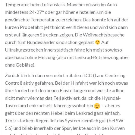
Temperatur beim Luftauslass. Manche müssen im Auto
mindestens 24-27° oder gar höher einstellen, um die
gewünschte Temperatur zu erreichen. Das konnte ich auf der
kurzen Probefahrt jetzt nicht verifizieren und wird sich dann
erst auf längeren Strecken zeigen. Die Weihnachtsbesuche
durch fünf Bundesländer sind schon geplant
Auf
Ultrakurzstrecken innerstädtisch fahre ich meist sowieso
überhaupt ohne Heizung (also mit Lenkrad+Sitzheizung aber
ohne Gebläse).
Zurück bin ich dann vermehrt mit dem LCC (Lane Centering
Control) aktiv gefahren. Bei der Hinfahrt war ich noch etwas
überfordert mit den neuen Einstellungen und wusste adhoc
nicht mehr wie man das Teil aktiviert, da ich die Hyundai-
Tasten am Lenkrad seit Jahren gewöhnt bin
– aber es
geht über den rechten Hebel beim Lenkrad ganz einfach.
Trotz starkem Regen lief das System ziemlich gut (bei SW
5.6) und blieb innerhalb der Spur, lenkte auch in den Kurven