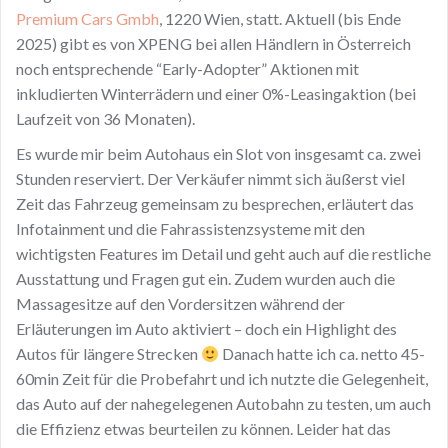
Premium Cars Gmbh
, 1220 Wien, statt. Aktuell (bis Ende
2025) gibt es von XPENG bei allen Händlern in Österreich
noch entsprechende “Early-Adopter” Aktionen mit
inkludierten Winterrädern und einer 0%-Leasingaktion (bei
Laufzeit von 36 Monaten).
Es wurde mir beim Autohaus ein Slot von insgesamt ca. zwei
Stunden reserviert. Der Verkäufer nimmt sich äußerst viel
Zeit das Fahrzeug gemeinsam zu besprechen, erläutert das
Infotainment und die Fahrassistenzsysteme mit den
wichtigsten Features im Detail und geht auch auf die restliche
Ausstattung und Fragen gut ein. Zudem wurden auch die
Massagesitze auf den Vordersitzen während der
Erläuterungen im Auto aktiviert – doch ein Highlight des
Autos für längere Strecken
Danach hatte ich ca. netto 45-
60min Zeit für die Probefahrt und ich nutzte die Gelegenheit,
das Auto auf der nahegelegenen Autobahn zu testen, um auch
die Effizienz etwas beurteilen zu können. Leider hat das