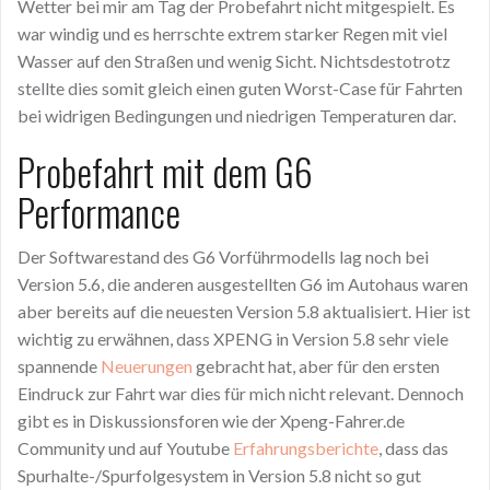
Wetter bei mir am Tag der Probefahrt nicht mitgespielt. Es
war windig und es herrschte extrem starker Regen mit viel
Wasser auf den Straßen und wenig Sicht. Nichtsdestotrotz
stellte dies somit gleich einen guten Worst-Case für Fahrten
bei widrigen Bedingungen und niedrigen Temperaturen dar.
Probefahrt mit dem G6
Performance
Der Softwarestand des G6 Vorführmodells lag noch bei
Version 5.6, die anderen ausgestellten G6 im Autohaus waren
aber bereits auf die neuesten Version 5.8 aktualisiert. Hier ist
wichtig zu erwähnen, dass XPENG in Version 5.8 sehr viele
spannende
Neuerungen
gebracht hat, aber für den ersten
Eindruck zur Fahrt war dies für mich nicht relevant. Dennoch
gibt es in Diskussionsforen wie der Xpeng-Fahrer.de
Community und auf Youtube
Erfahrungsberichte
, dass das
Spurhalte-/Spurfolgesystem in Version 5.8 nicht so gut