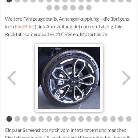
Weitere Fahrzeugdetails, Anhängerkupplung – die übrigens
kein
Fix4Bike
(Link Autozeitung.de) unterstützt, digitale
Rückfahrkamera außen, 20″ Reifen, Motorhaube
Ein paar Screenshots noch vom Infotainment und manchen
Einstellungen, wie z.B. auch der Wächtermodus, bei dem mit